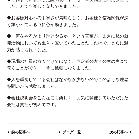
した。とても楽しく参加できました。
◆お客様対応への丁寧さが素晴らしく、お客様と信頼関係が深
く築かれている点に心が動きました。
◆「何をやるかより誰とやるか」という言葉が、まさに私の就
職活動においても重きを置いていたことだったので、さらに魅
力が感じられました。
◆現場の社員の方々だけではなく、内定者の方々の生の声まで
聞くことができ、非常に勉強になりました。
◆人を重視している会社はなかなか少ないのでこのような理念
を聞いたら感動しました。
◆会社説明会をこんなにも楽しく、元気に開催していただけた
会社は貴社が初めてです。
前の記事へ
ブログ一覧
次の記事へ