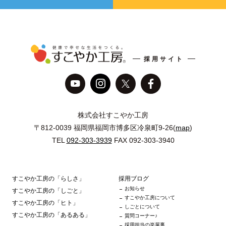
採用サイト
株式会社すこやか工房
〒812-0039 福岡県福岡市博多区冷泉町9-26(
map
)
TEL
092-303-3939
FAX 092-303-3940
すこやか工房の「らしさ」
採用ブログ
お知らせ
すこやか工房の「しごと」
すこやか工房について
すこやか工房の「ヒト」
しごとについて
すこやか工房の「あるある」
質問コーナー♪
採用担当の楽屋裏