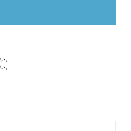
い。
い。
。