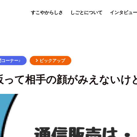
すこやからしさ
しごとについて
インタビュ
問コーナー♪
ピックアップ
販って相手の顔がみえないけ