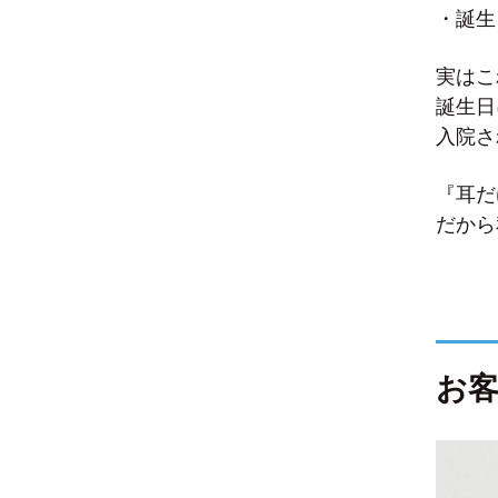
・誕生
実はこ
誕生日
入院さ
『耳だ
だから
お