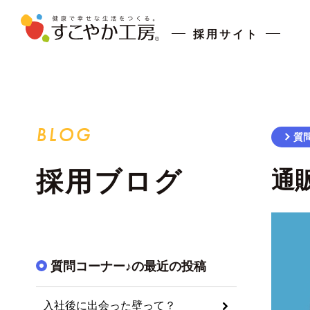
採用サイト
BLOG
質
採用ブログ
通
質問コーナー♪の最近の投稿
入社後に出会った壁って？