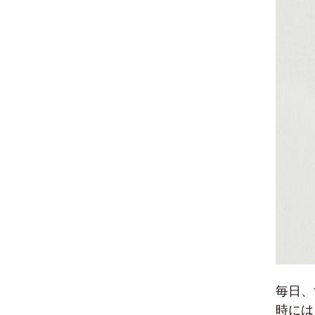
毎日、
時には