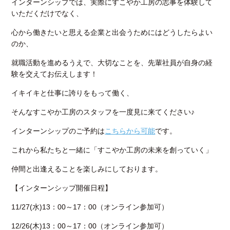
インターンシップでは、実際にすこやか工房の志事を体験して
いただくだけでなく、
心から働きたいと思える企業と出会うためにはどうしたらよい
のか、
就職活動を進めるうえで、大切なことを、先輩社員が自身の経
験を交えてお伝えします！
イキイキと仕事に誇りをもって働く、
そんなすこやか工房のスタッフを一度見に来てください♪
インターンシップのご予約は
こちらから可能
です。
これから私たちと一緒に「すこやか工房の未来を創っていく」
仲間と出逢えることを楽しみにしております。
【インターンシップ開催日程】
11/27(水)13：00～17：00（オンライン参加可）
12/26(木)13：00～17：00（オンライン参加可）