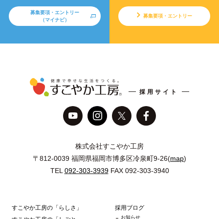
募集要項・エントリー
募集要項・エントリー
（マイナビ）
採用サイト
株式会社すこやか工房
〒812-0039 福岡県福岡市博多区冷泉町9-26(
map
)
TEL
092-303-3939
FAX 092-303-3940
すこやか工房の「らしさ」
採用ブログ
お知らせ